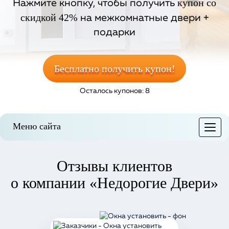
купон со
Нажмите кнопку, чтобы получить
скидкой 42%
на межкомнатные двери +
подарки
Бесплатно получить купон!
Осталось купонов: 8
Меню сайта
Меню
Отзывы
клиентов
о компании «Недорогие Двери»