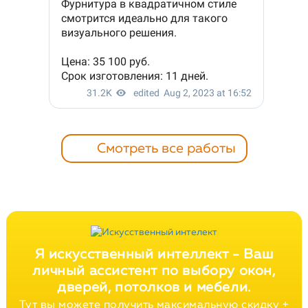
Смотреть все работы
Я искусственный интеллект -
Ваш
личный ассистент по выбору окон,
дверей, потолков и мебели.
Тут вы можете получить максимальную скидку +