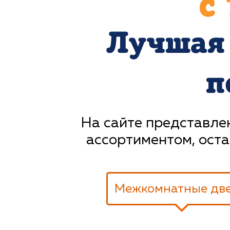
c
Лучшая 
п
На сайте представлен
ассортиментом, оста
Межкомнатные дв