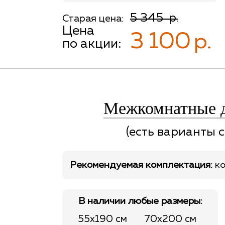
5 345
р.
Старая цена:
Цена
3 100
р.
по акции:
Межкомнатные 
(есть варианты с
Рекомендуемая комплектация:
ко
В наличии любые размеры:
55x190 см
70x200 см