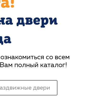
а!
на двери
да
 ознакомиться со всем
 Вам полный каталог!
аздвижные двери