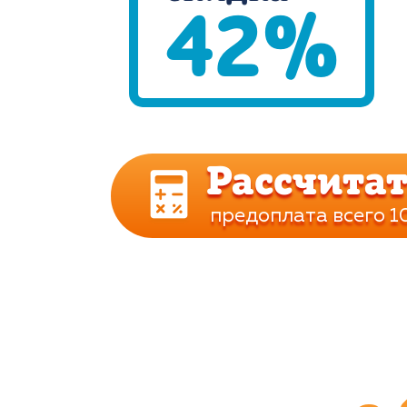
42%
Рассчитат
предоплата всего 