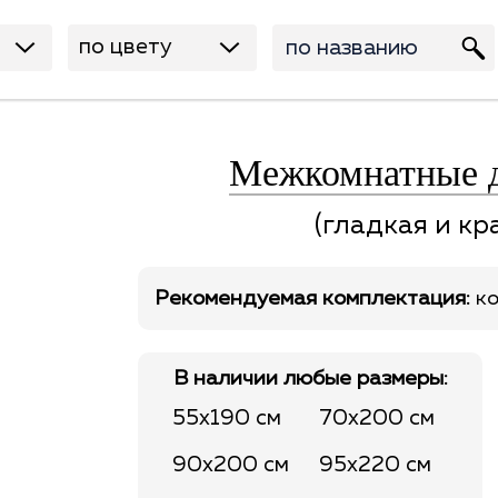
по цвету
Межкомнатные 
(гладкая и кр
Рекомендуемая комплектация:
ко
В наличии любые размеры:
55x190 см
70x200 см
90x200 см
95x220 см