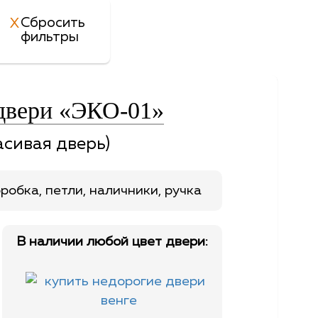
Сбросить
фильтры
двери «ЭКО-01»
асивая дверь)
робка, петли, наличники, ручка
В наличии любой цвет двери: