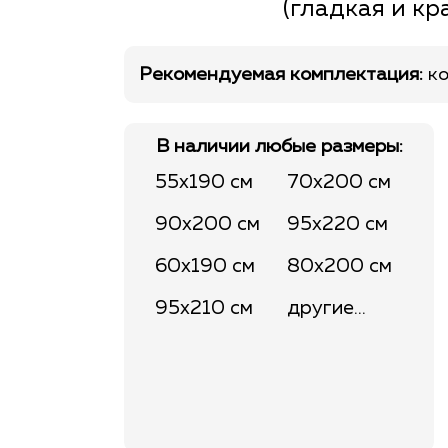
(гладкая и кр
Рекомендуемая комплектация:
ко
В наличии любые размеры:
55x190 см
70x200 см
90x200 см
95x220 см
60x190 см
80x200 см
95x210 см
другие...