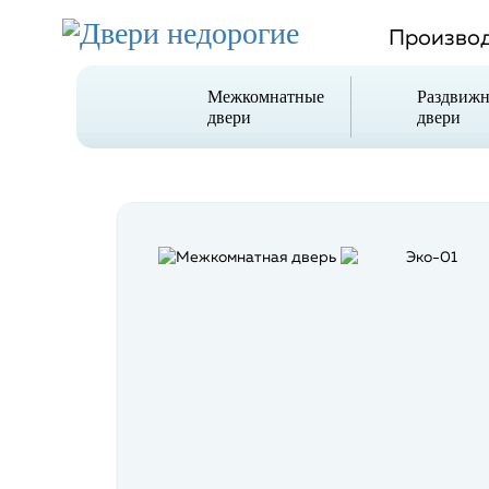
Производ
Межкомнатные
Раздвиж
двери
двери