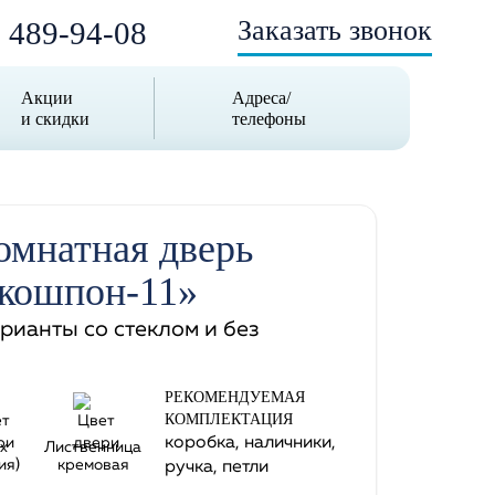
Заказать звонок
) 489-94-08
Акции
Адреса/
и скидки
телефоны
мнатная дверь
кошпон-11»
арианты со стеклом и без
РЕКОМЕНДУЕМАЯ
КОМПЛЕКТАЦИЯ
коробка, наличники,
х
Лиственница
ия)
кремовая
ручка, петли