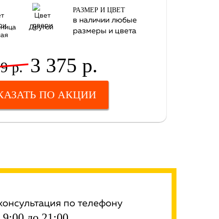
РАЗМЕР И ЦВЕТ
в наличии любые
нница
Другой
размеры и цвета
ная
3 375 р.
9 р.
КАЗАТЬ ПО АКЦИИ
консультация по телефону
 9:00 до 21:00