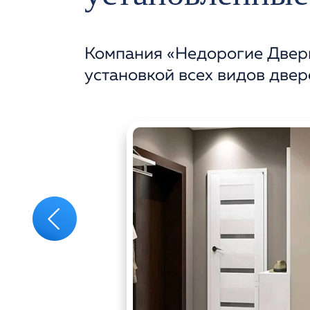
Компания «Недорогие Двери
установкой всех видов двер
‹
.