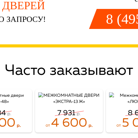
Й ДВЕРЕЙ
8 (49
О ЗАПРОСУ!
Часто заказывают
34
7 931
8 
500
4 600
5 
от
от