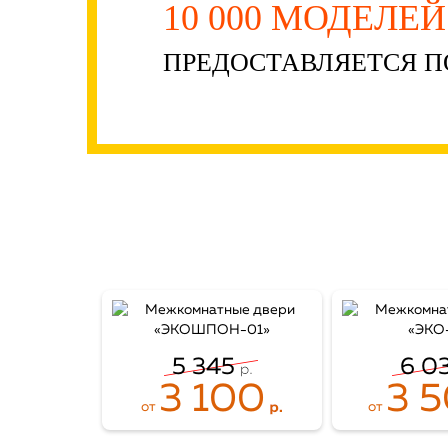
10 000 МОДЕЛЕ
ПРЕДОСТАВЛЯЕТСЯ П
5 345
6 0
3 100
3 
от
от