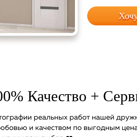
Хочу
00% Качество + Серви
ографии реальных работ нашей дружн
юбовью и качеством по выгодным цена