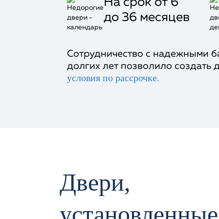
На срок от 6
до 36 месяцев
Сотрудничество с надежными б
долгих лет позволило создать 
условия по рассрочке.
Двери,
установленные