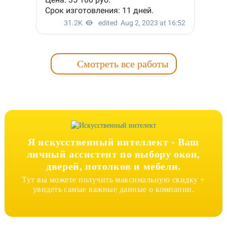
Смотреть все работы
Я искусственный интеллект -
Ваш
личный ассистент по выбору окон,
дверей, потолков и мебели.
Тут вы можете получить максимальную скидку +
увидеть самые важные данные о компании.