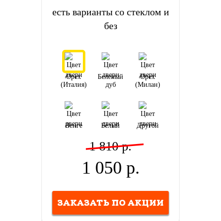
есть варианты со стеклом и
без
Орех
Беленый
Орех
(Италия)
дуб
(Милан)
Венге
Белый
Другой
1 810 р.
1 050 р.
ЗАКАЗАТЬ ПО АКЦИИ