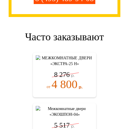
Часто заказывают
8 276
4 800
от
5 517