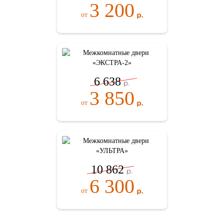
3 200
от
6 638
3 850
от
10 862
6 300
от